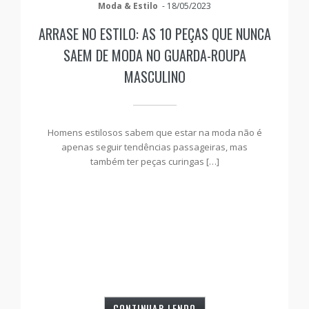
Moda & Estilo
-
18/05/2023
ARRASE NO ESTILO: AS 10 PEÇAS QUE NUNCA
SAEM DE MODA NO GUARDA-ROUPA
MASCULINO
Homens estilosos sabem que estar na moda não é
apenas seguir tendências passageiras, mas
também ter peças curingas […]
CONTINUAR LENDO