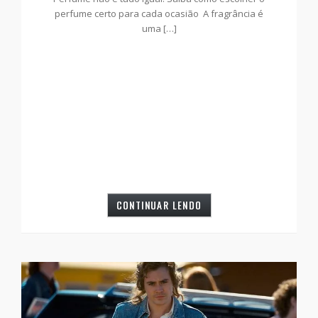
perfume certo para cada ocasião A fragrância é
uma […]
CONTINUAR LENDO