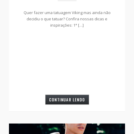
Quer fazer uma tatuagem Viking mas ainda não
decidiu o que tatuar? Confira nossas dicas e
inspirações: 1° […]
CONTINUAR LENDO