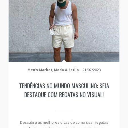
Men's Market
,
Moda & Estilo
-
21/07/2023
TENDÊNCIAS NO MUNDO MASCULINO: SEJA
DESTAQUE COM REGATAS NO VISUAL!
Descubra as melhores dicas de como usar regatas