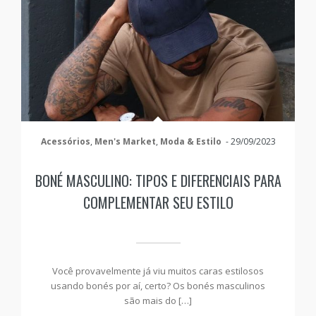
Acessórios
,
Men's Market
,
Moda & Estilo
-
29/09/2023
BONÉ MASCULINO: TIPOS E DIFERENCIAIS PARA
COMPLEMENTAR SEU ESTILO
Você provavelmente já viu muitos caras estilosos
usando bonés por aí, certo? Os bonés masculinos
são mais do […]