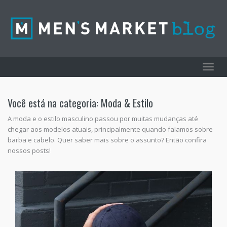
Toggl
navig
Você está na categoria: Moda & Estilo
A moda e o estilo masculino passou por muitas mudanças até
chegar aos modelos atuais, principalmente quando falamos sobre
barba e cabelo. Quer saber mais sobre o assunto? Então confira
nossos posts!