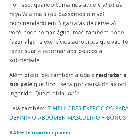
Por isso, quando tomamos aquele
shot de
tequila
a mais (ou passamos o nível
recomendado em 3 garrafas de cerveja)
você pode tomar água, mas também pode
fazer alguns exercícios aeróbicos que vão te
fazer suar e retornar aos poucos a
sobriedade.
Além disso, ele também ajuda a
reidratar a
sua pele
que ficou seca por causa do álcool
ingerido. Quem diria,
hein.
Leia também:
7 MELHORES EXERCÍCIOS PARA
DEFINIR O ABDÔMEN MASCULINO + BÔNUS
#4 Ele te mantém jovem