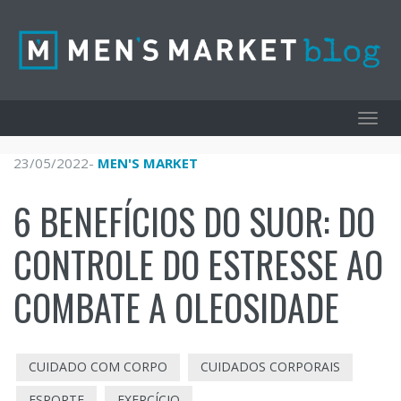
Toggl
navig
23/05/2022
-
MEN'S MARKET
6 BENEFÍCIOS DO SUOR: DO
CONTROLE DO ESTRESSE AO
COMBATE A OLEOSIDADE
CUIDADO COM CORPO
CUIDADOS CORPORAIS
ESPORTE
EXERCÍCIO