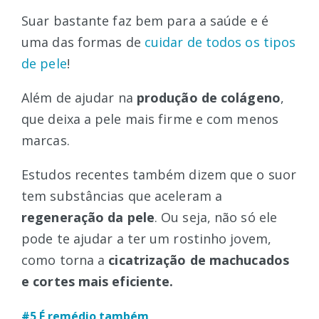
Suar bastante faz bem para a saúde e é
uma das formas de
cuidar de todos os tipos
de pele
!
Além de ajudar na
produção de colágeno
,
que deixa a pele mais firme e com menos
marcas.
Estudos recentes também dizem que o suor
tem substâncias que aceleram a
regeneração da pele
. Ou seja, não só ele
pode te ajudar a ter um rostinho jovem,
como torna a
cicatrização de machucados
e cortes mais eficiente.
#5 É remédio também